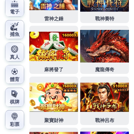
富多彩的遊戲，電子老虎機讓您體驗刺激旋轉，真人
百家樂帶您感受智慧對決，體育博彩賽事精彩紛呈，
彩票遊戲充滿幸運期待。3A娛樂城是台灣線上娛樂的
新銳力量，專注線上博弈多年。雄厚的過億資本額，
保障玩家遠離詐騙黑網，開啟一場精彩的娛樂之旅。
分類:
3A娛樂城
上一篇文章
3A娛樂城讓您無需長時間等待，即可輕鬆享受遊戲的
勝利果實
下一篇文章
3A娛樂城讓玩家可以以更低的成本享受遊戲樂趣