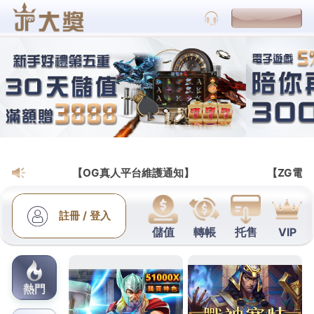
3A娛樂城登入口官網
開
啟
資
主
要
搜尋
訊
選
首頁
»
3A娛樂城讓玩家遠離詐騙風險，安心挖掘線上
單
搜尋
欄
娛樂的寶藏
近期文章
智慧與勇氣的最終試煉！3A娛樂城德州撲克高手齊聚一堂
3A娛樂城讓玩家遠離詐
3A娛樂城天天簽到送好禮！累積好運讓你的帳戶餘額天天增長
騙風險，安心挖掘線上
質感設計再進化，3A娛樂城打造最舒適的視聽饗宴
不需等待實體賽事，3A娛樂城虛擬體育24小時不停歇
娛樂的寶藏
3A娛樂城超高留存率娛樂品牌，玩家一致優質好評
作者:
ap_admin
發佈日期:
2025 年 8 月 2 日
3A娛樂城
精心挑選各類線上博彩遊戲，給您最卓越的
近期留言
娛樂體驗，我們致力於為玩家營造全方位線上娛樂空
尚無留言可供顯示。
間，推出無痛轉移VIP禮金及多重優惠活動，這裡有豐