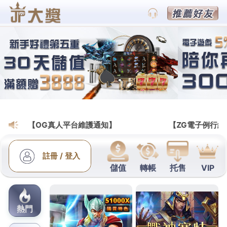
3A娛樂城登入口官網
開
啟
資
主
要
搜尋
訊
選
首頁
»
彩票遊戲
單
搜尋
欄
近期文章
彩票遊戲
智慧與勇氣的最終試煉！3A娛樂城德州撲克高手齊聚一堂
3A娛樂城天天簽到送好禮！累積好運讓你的帳戶餘額天天增長
3A娛樂城官網提供多種類型的
彩票遊戲
，包括今彩
質感設計再進化，3A娛樂城打造最舒適的視聽饗宴
539和大樂透等，玩家可以根據自己的喜好和預測投
不需等待實體賽事，3A娛樂城虛擬體育24小時不停歇
注，贏取豐厚的獎金。提供獨特且別具一格
的彩票遊
3A娛樂城超高留存率娛樂品牌，玩家一致優質好評
戲
選擇。不論您是初嚐彩票的新玩家，還是尋求新挑
戰的彩票達人，致力發展高畫質專業彩票平台，憑藉
著高頻率的開獎次數,中獎率高、玩法豐富、投注簡易
近期留言
以及準確的開獎流程，目標是建立一個公平、公正、
尚無留言可供顯示。
公開的權威性全方面彩票平台。簡單易上手，非常適