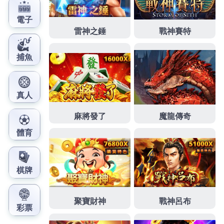
典玩法、超高賠率、快來投注！
分類:
3A娛樂城
上一篇文章
3A娛樂城致力於為您提供最豐富多樣的娛樂體驗
下一篇文章
3A娛樂城即使是新手也能輕鬆操作，立即享受遊戲樂
趣