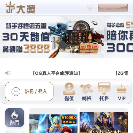
3A娛樂城登入口官網
開
啟
資
主
要
搜尋
訊
選
首頁
»
3A娛樂城能讓你的遊戲過程更加精彩有趣
單
搜尋
欄
近期文章
3A娛樂城能讓你的遊戲
智慧與勇氣的最終試煉！3A娛樂城德州撲克高手齊聚一堂
過程更加精彩有趣
3A娛樂城天天簽到送好禮！累積好運讓你的帳戶餘額天天增長
質感設計再進化，3A娛樂城打造最舒適的視聽饗宴
作者:
ap_admin
發佈日期:
2025 年 11 月 10 日
不需等待實體賽事，3A娛樂城虛擬體育24小時不停歇
3A娛樂城超高留存率娛樂品牌，玩家一致優質好評
3A娛樂城
提供多種優惠活動，包括體驗金$168、首儲
1000送1000、線上簽到轉盤等。提供5秒快速入金、
100%保證出金的誠信保證，是玩家選擇大撈家的重要
近期留言
原因，滿足全球各類市場。憑藉強大的背景與雄厚的
尚無留言可供顯示。
實力，覆蓋目前亞洲所有主流視訊遊戲，支持跨平台
操作；3A娛樂城多達15款遊戲供玩家隨心挑選，且持