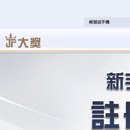
3A娛樂城登入口官
首頁
»
品
網
3A娛樂登入口最新官方網址推薦，多項防詐騙
手法分享，有體育博彩、真人視訊、黃金期
權、彩球、彩票、電子遊藝、德州撲克等其他
遊戲，3A娛樂城一次滿足您所有享受。
3a娛樂城app
3a娛樂城dcard
3a娛樂城下載
3a娛樂城下載
3a娛樂城出金
3a娛樂城合法嗎