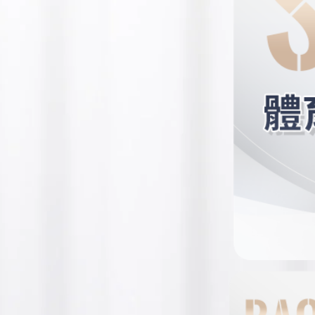
體育博彩
資
搜尋
訊
搜
尋
欄
近期文章
智慧與勇氣的最終試煉！3A娛樂城德州撲克高
手齊聚一堂
3A娛樂城天天簽到送好禮！累積好運讓你的帳
戶餘額天天增長
質感設計再進化，3A娛樂城打造最舒適的視聽
饗宴
不需等待實體賽事，3A娛樂城虛擬體育24小時
不停歇
3A娛樂城超高留存率娛樂品牌，玩家一致優質
好評