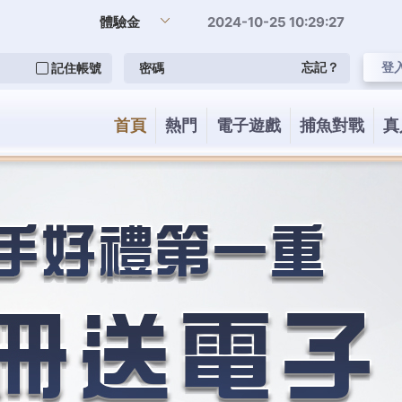
質娛樂首選，3A娛樂城贏得千萬玩家信賴
品質娛樂首選，3A
贏得千萬玩家
作者:
ap_admin
發佈日期:
2025 年 12 月 6 
為什麼越來越多的玩家選擇
3A娛樂城
？因為我們始終堅持以品
戲、貼心的服務、安全的保障，贏得千萬玩家的信賴與支持。
戲，涵蓋各種類型，滿足不同需求；24小時在線客服隨時待命
銀行級加密技術與正規運營資質，讓你安心無憂。我們重視每
優化平台體驗，推出符合玩家需求的功能與活動。在3A娛樂城
娛樂項目，更能感受到被尊重、被重視的體驗。選擇3A娛樂城