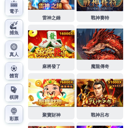
間，還是老虎機的轉動特效，都能保持最高清、不掉
幀的品質，我們深知連線穩定性的重要，因此提供多
條備用線路，杜絕任何斷線風險，在3A娛樂城，您可
以心無旁鶩地專注於策略，享受行雲流水般的投注體
驗。
分類:
3A娛樂城
上一篇文章
3A娛樂城年度盛典百萬獎金賽，邀請全台博弈高手來
挑戰
下一篇文章
平板電腦、手機、電腦，3A娛樂城體驗無縫接軌