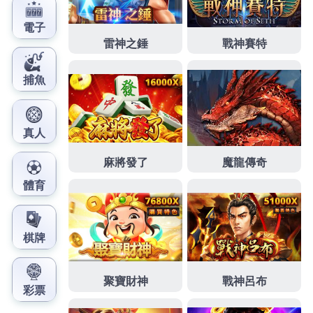
建了功能強大且完全免費的歷史開獎精準走勢圖與大
數據遺漏統計系統，不論您習慣研究拖牌、版路分
析，還是冷熱門號碼統計，3A娛樂城直觀且詳細的圖
表都能幫助您輕鬆洞悉開獎規律、精準抓出即將破冰
而出的幸運號碼，再搭配我們遠超官方彩券、業界最
高的超瘋狂賠率，讓您花少少的投注金，就能撬動令
人驚嘆的巨大回饋，在3A娛樂城，彩票不再是單純的
機率遊戲，而是靠您的智慧與大數據相結合的致富密
碼，現在就來試試您的抓牌實力，下注下一個百萬頭
獎！
分類:
3A娛樂城
上一篇文章
打破地域阻隔，3A娛樂城讓你隨時隨地開啟環球博弈