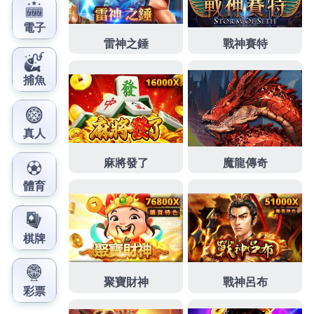
進和創新我們的福利內容，3A娛樂城讓每一位會員都
能感受到我們的誠意和用心。採用先進的視訊技術，
為玩家提供高清視頻直播，讓您彷彿坐在賭桌前，與
美女荷官對弈，身臨其境感受真實賭場的氛圍。
分類:
3A娛樂城
上一篇文章
3A娛樂城官網開啟財富娛樂新征程
下一篇文章
3A娛樂城能為您提供便捷的服務，讓您輕鬆暢玩遊戲