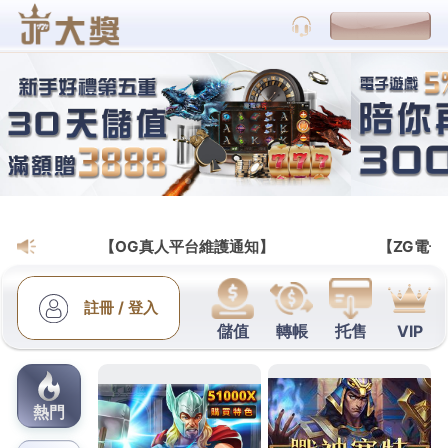
3A娛樂城登入口官網
開
啟
資
主
要
搜尋
訊
選
首頁
»
3A娛樂城提供眾多遊戲種類，注重遊戲、玩法
單
搜尋
欄
多元化的結合
近期文章
智慧與勇氣的最終試煉！3A娛樂城德州撲克高手齊聚一堂
3A娛樂城提供眾多遊戲
3A娛樂城天天簽到送好禮！累積好運讓你的帳戶餘額天天增長
種類，注重遊戲、玩法
質感設計再進化，3A娛樂城打造最舒適的視聽饗宴
不需等待實體賽事，3A娛樂城虛擬體育24小時不停歇
多元化的結合
3A娛樂城超高留存率娛樂品牌，玩家一致優質好評
作者:
ap_admin
發佈日期:
2025 年 5 月 15 日
3A娛樂城
成為業界的佼佼者，我們的創新遊戲和優質
近期留言
服務獲得了廣大玩家的高度評價和認可，並贏得了多
尚無留言可供顯示。
項業界殊榮，我們還將定期根據會員的反饋，不斷改