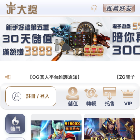
3A娛樂城登入口官網
開
啟
資
主
要
搜尋
訊
選
首頁
»
彙整: 7 月 2026
單
搜尋
欄
月份:
2026 年 7 月
近期文章
智慧與勇氣的最終試煉！3A娛樂城德州撲克高手齊聚一堂
3A娛樂城天天簽到送好禮！累積好運讓你的帳戶餘額天天增長
質感設計再進化，3A娛樂城打造最舒適的視聽饗宴
不需等待實體賽事，3A娛樂城虛擬體育24小時不停歇
質感設計再進化，3A娛
3A娛樂城超高留存率娛樂品牌，玩家一致優質好評
樂城打造最舒適的視聽
饗宴
近期留言
作者:
ap_admin
發佈日期:
2026 年 7 月 31 日
尚無留言可供顯示。